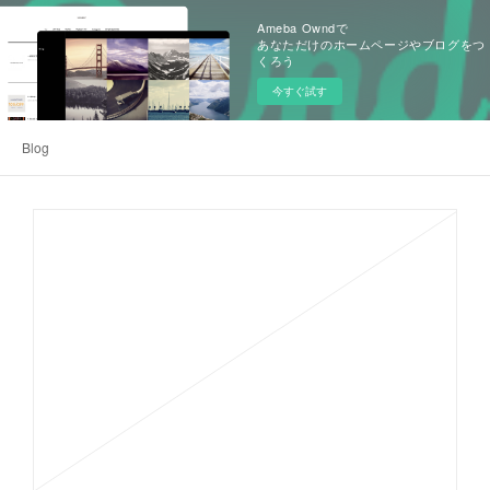
Ameba Owndで
あなただけのホームページやブログをつ
くろう
今すぐ試す
Blog