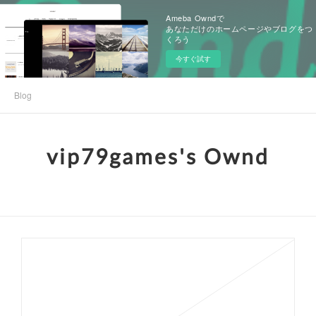
Ameba Owndで
あなただけのホームページやブログをつ
くろう
今すぐ試す
Blog
vip79games's Ownd